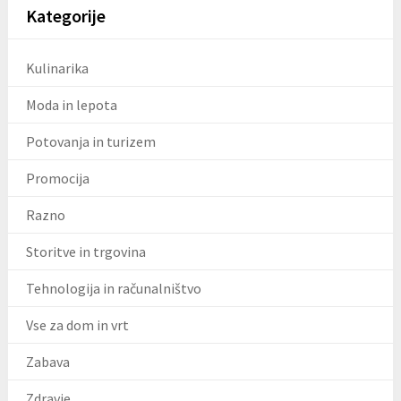
Kategorije
Kulinarika
Moda in lepota
Potovanja in turizem
Promocija
Razno
Storitve in trgovina
Tehnologija in računalništvo
Vse za dom in vrt
Zabava
Zdravje