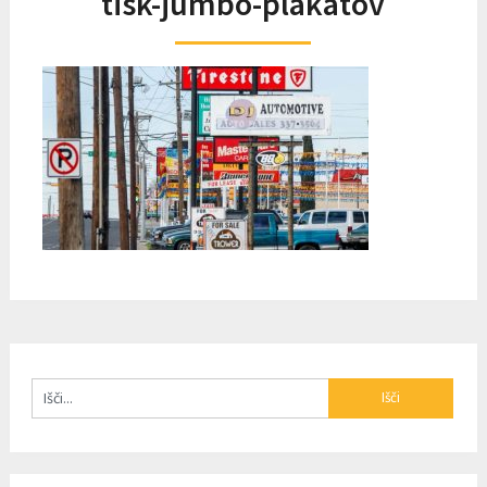
tisk-jumbo-plakatov