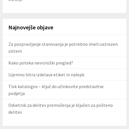
Najnovejše objave
Za pospravljanje stanovanja je potrebno imeti ustrezen
sistem
Kako poteka nevrološki pregled?
Izjemno hitra izdelava etiket in nalepk
Tisk katalogov – ključ do učinkovite predstavitve
podjetja
Odvetnik za delitev premoženja je ključen za pošteno
delitev