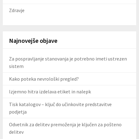
Zdravje
Najnovejše objave
Za pospravljanje stanovanja je potrebno imeti ustrezen
sistem
Kako poteka nevrološki pregled?
Izjemno hitra izdelava etiket in nalepk
Tisk katalogov – ključ do učinkovite predstavitve
podjetja
Odvetnik za delitev premoženja je ključen za pošteno
delitev