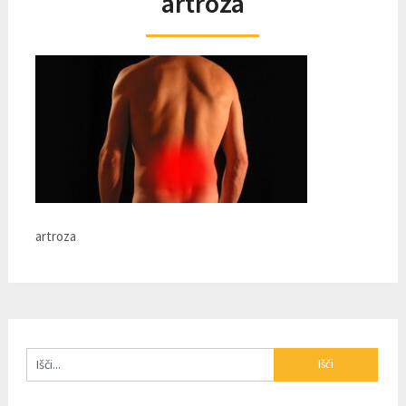
artroza
artroza