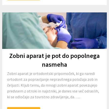
Zobni aparat je pot do popolnega
nasmeha
Zobni aparat je ortodontski pripomoček, ki ga naredi
ortodont za popravljanje nepravilnega položaja zob in
čeljusti. Kljub temu, da mnogi zobni aparat povezujejo
predvsem z otroki in najstniki, je danes vse več odraslih,
ki se odločajo za tovrstno zdravljenje, da…...