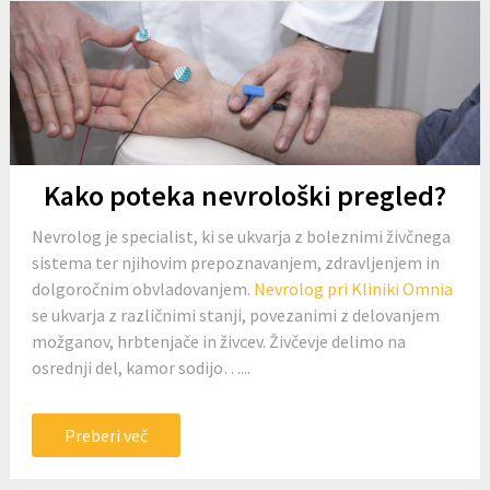
Kako poteka nevrološki pregled?
Nevrolog je specialist, ki se ukvarja z boleznimi živčnega
sistema ter njihovim prepoznavanjem, zdravljenjem in
dolgoročnim obvladovanjem.
Nevrolog pri Kliniki Omnia
se ukvarja z različnimi stanji, povezanimi z delovanjem
možganov, hrbtenjače in živcev. Živčevje delimo na
osrednji del, kamor sodijo…...
Preberi več