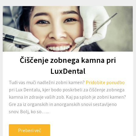
Čiščenje zobnega kamna pri
LuxDental
Tudi vas muči nadležni zobni kamen?
Pridobite ponudbo
pri Lux Dentalu, kjer bodo poskrbeli za čiščenje zobnega
kamna in zdravje vaših zob. Kaj pa sploh je zobni kamen?
Gre za iz organskih in anorganskih snovi sestavljeno
snov. Bolj, ko so…...
Preberi več