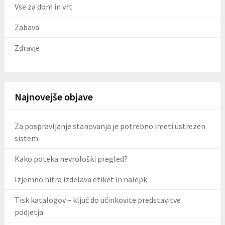
Vse za dom in vrt
Zabava
Zdravje
Najnovejše objave
Za pospravljanje stanovanja je potrebno imeti ustrezen
sistem
Kako poteka nevrološki pregled?
Izjemno hitra izdelava etiket in nalepk
Tisk katalogov – ključ do učinkovite predstavitve
podjetja