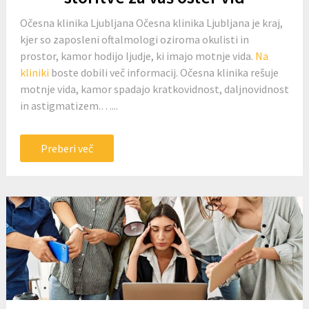
Očesna klinika Ljubljana Očesna klinika Ljubljana je kraj,
kjer so zaposleni oftalmologi oziroma okulisti in
prostor, kamor hodijo ljudje, ki imajo motnje vida.
Na
kliniki
boste dobili več informacij. Očesna klinika rešuje
motnje vida, kamor spadajo kratkovidnost, daljnovidnost
in astigmatizem.…...
Preberi več