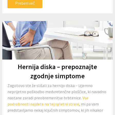
Preberi več
Hernija diska – prepoznajte
zgodnje simptome
Zagotovo ste že slišali za hernijo diska – izjemno
neprijetno poškodbo medvretenčne ploščice, ki navadno
nastane zaradi preobremenitve hrbtenice.
Vse
podrobnosti najdete na tej spletni strani
, mi pa vam
predstavljamo nekaj ključnih simptomov, ki jih nikakor