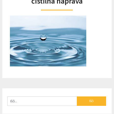
čistilna naprava