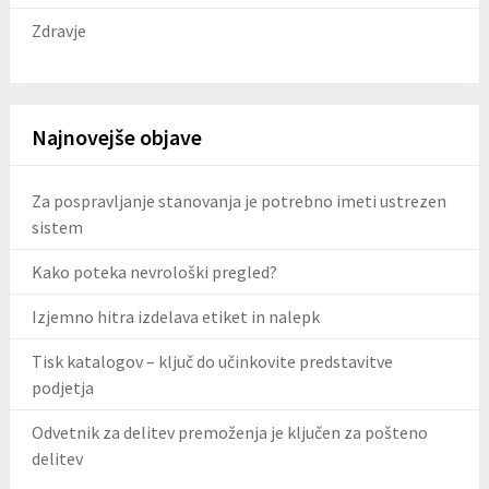
Zdravje
Najnovejše objave
Za pospravljanje stanovanja je potrebno imeti ustrezen
sistem
Kako poteka nevrološki pregled?
Izjemno hitra izdelava etiket in nalepk
Tisk katalogov – ključ do učinkovite predstavitve
podjetja
Odvetnik za delitev premoženja je ključen za pošteno
delitev