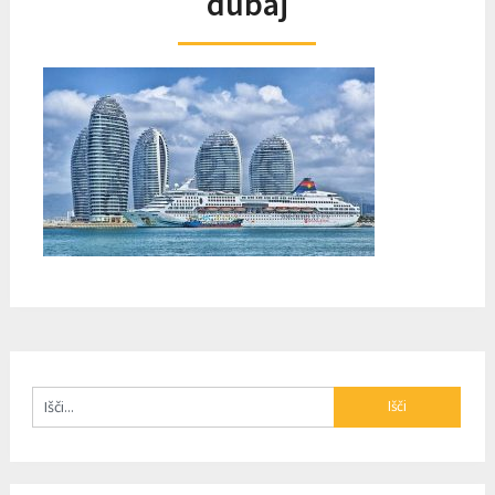
dubaj