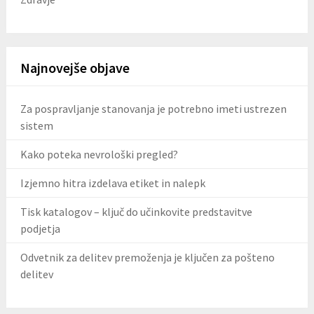
Najnovejše objave
Za pospravljanje stanovanja je potrebno imeti ustrezen
sistem
Kako poteka nevrološki pregled?
Izjemno hitra izdelava etiket in nalepk
Tisk katalogov – ključ do učinkovite predstavitve
podjetja
Odvetnik za delitev premoženja je ključen za pošteno
delitev