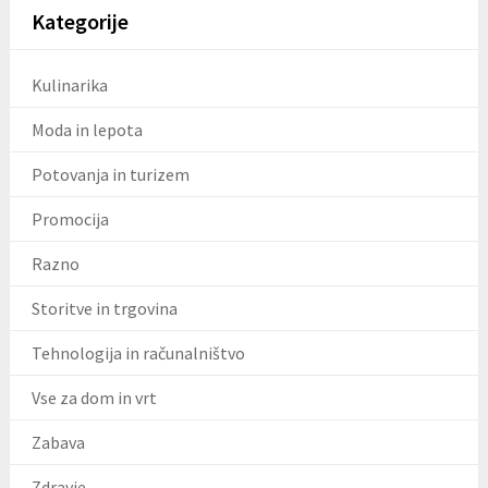
Kategorije
Kulinarika
Moda in lepota
Potovanja in turizem
Promocija
Razno
Storitve in trgovina
Tehnologija in računalništvo
Vse za dom in vrt
Zabava
Zdravje