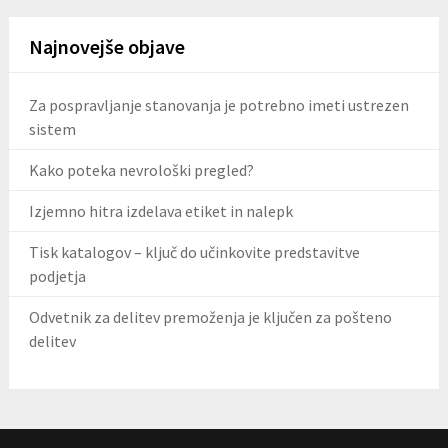
Najnovejše objave
Za pospravljanje stanovanja je potrebno imeti ustrezen
sistem
Kako poteka nevrološki pregled?
Izjemno hitra izdelava etiket in nalepk
Tisk katalogov – ključ do učinkovite predstavitve
podjetja
Odvetnik za delitev premoženja je ključen za pošteno
delitev