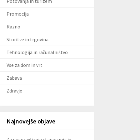
Potovanja in turizem
Promocija
Razno
Storitve in trgovina
Tehnologija in računalništvo
Vse za dom in vrt
Zabava
Zdravje
Najnovejše objave
Za pospravljanje stanovanja je