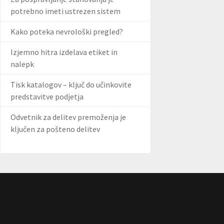
potrebno imeti ustrezen sistem
Kako poteka nevrološki pregled?
Izjemno hitra izdelava etiket in
nalepk
Tisk katalogov – ključ do učinkovite
predstavitve podjetja
Odvetnik za delitev premoženja je
ključen za pošteno delitev