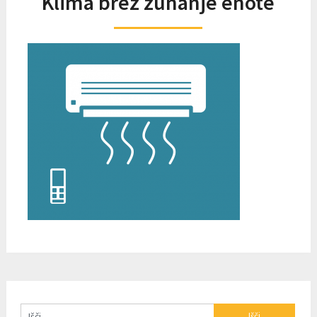
Klima brez zunanje enote