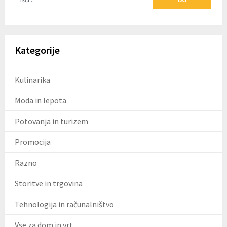
Kategorije
Kulinarika
Moda in lepota
Potovanja in turizem
Promocija
Razno
Storitve in trgovina
Tehnologija in računalništvo
Vse za dom in vrt