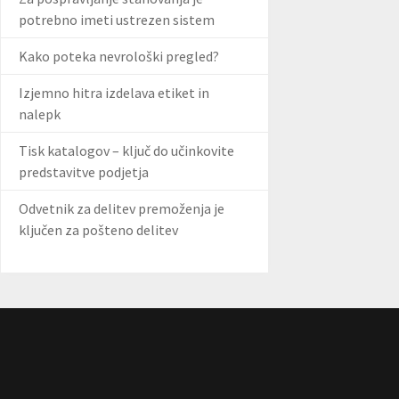
potrebno imeti ustrezen sistem
Kako poteka nevrološki pregled?
Izjemno hitra izdelava etiket in
nalepk
Tisk katalogov – ključ do učinkovite
predstavitve podjetja
Odvetnik za delitev premoženja je
ključen za pošteno delitev