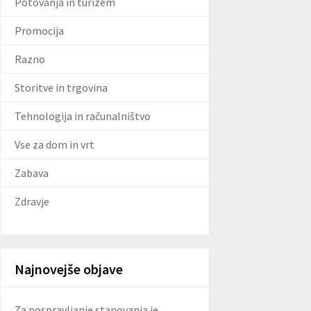
Potovanja in turizem
Promocija
Razno
Storitve in trgovina
Tehnologija in računalništvo
Vse za dom in vrt
Zabava
Zdravje
Najnovejše objave
Za pospravljanje stanovanja je