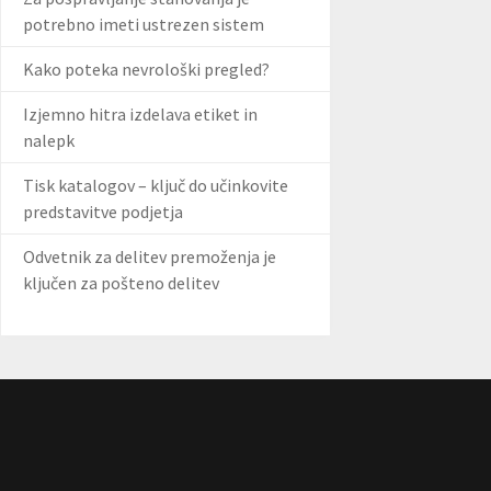
potrebno imeti ustrezen sistem
Kako poteka nevrološki pregled?
Izjemno hitra izdelava etiket in
nalepk
Tisk katalogov – ključ do učinkovite
predstavitve podjetja
Odvetnik za delitev premoženja je
ključen za pošteno delitev