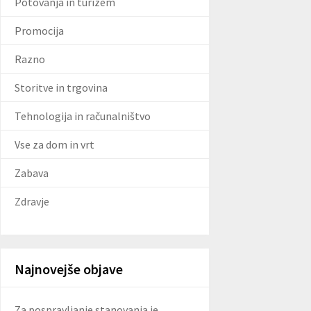
Potovanja in turizem
Promocija
Razno
Storitve in trgovina
Tehnologija in računalništvo
Vse za dom in vrt
Zabava
Zdravje
Najnovejše objave
Za pospravljanje stanovanja je