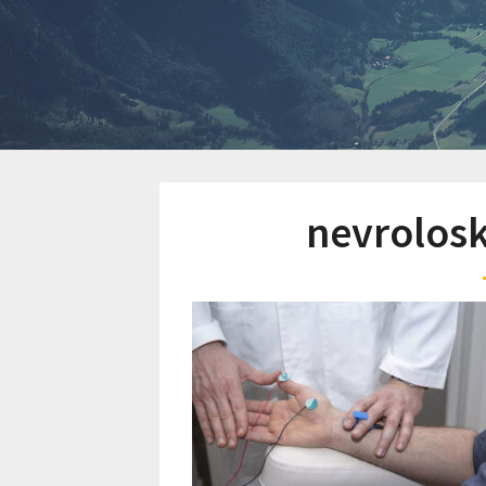
nevrolos