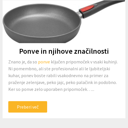
Ponve in njihove značilnosti
Znano je, da so
ponve
ključen pripomoček v vsaki kuhinji.
Ni pomembno, ali ste profesionalni ali le ljubiteljski
kuhar, ponev boste rabili vsakodnevno na primer za
praženje zelenjave, peko jajc, peko palačink in podobno.
Ker so ponve zelo uporaben pripomoček…...
Preberi več