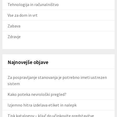
Tehnologija in računalništvo
Vse za dom in vrt
Zabava
Zdravje
Najnovejše objave
Za pospravljanje stanovanja je potrebno imeti ustrezen
sistem
Kako poteka nevrološki pregled?
Izjemno hitra izdelava etiket in nalepk
Tisk katalogov – ključ do učinkovite predstavitve