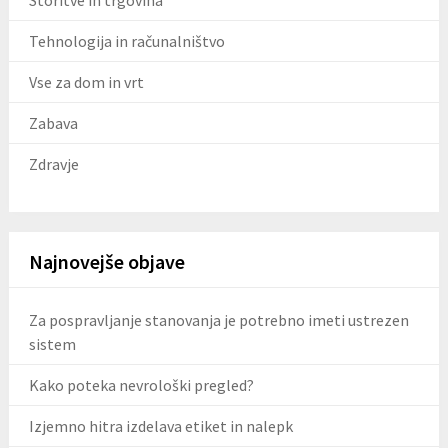
Storitve in trgovina
Tehnologija in računalništvo
Vse za dom in vrt
Zabava
Zdravje
Najnovejše objave
Za pospravljanje stanovanja je potrebno imeti ustrezen
sistem
Kako poteka nevrološki pregled?
Izjemno hitra izdelava etiket in nalepk