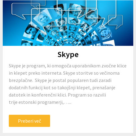
Skype
Skype je program, ki omogoča uporabnikom zvočne klice
in klepet preko interneta. Skype storitve so večinoma
brezplačne. Skype je postal popularen tudi zaradi
dodatnih funkcij kot so takojšnji klepet, prenašanje
datotek in konferenčni klici. Program so razvili
trije estonski programerji,…...
Preberi več