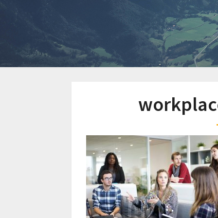
workplac