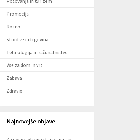
Potovanja in turizem
Promocija
Razno
Storitve in trgovina
Tehnologija in računalništvo
Vse za dom in vrt
Zabava
Zdravje
Najnovejše objave
Za pospravljanje stanovanja je