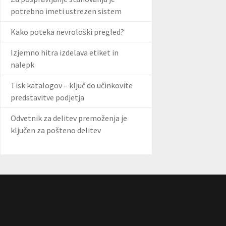
potrebno imeti ustrezen sistem
Kako poteka nevrološki pregled?
Izjemno hitra izdelava etiket in
nalepk
Tisk katalogov – ključ do učinkovite
predstavitve podjetja
Odvetnik za delitev premoženja je
ključen za pošteno delitev