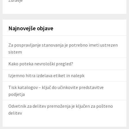
Najnovejše objave
Za pospravljanje stanovanja je potrebno imeti ustrezen
sistem
Kako poteka nevrološki pregled?
Izjemno hitra izdelava etiket in nalepk
Tisk katalogov – ključ do učinkovite predstavitve
podjetja
Odvetnik za delitev premoženja je ključen za pošteno
delitev