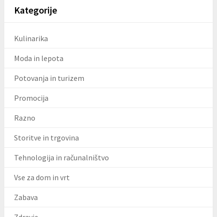
Kategorije
Kulinarika
Moda in lepota
Potovanja in turizem
Promocija
Razno
Storitve in trgovina
Tehnologija in računalništvo
Vse za dom in vrt
Zabava
Zdravje