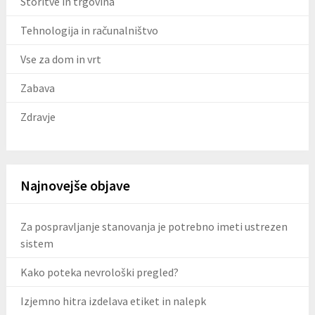
Storitve in trgovina
Tehnologija in računalništvo
Vse za dom in vrt
Zabava
Zdravje
Najnovejše objave
Za pospravljanje stanovanja je potrebno imeti ustrezen
sistem
Kako poteka nevrološki pregled?
Izjemno hitra izdelava etiket in nalepk