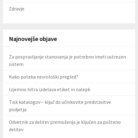
Zdravje
Najnovejše objave
Za pospravljanje stanovanja je potrebno imeti ustrezen
sistem
Kako poteka nevrološki pregled?
Izjemno hitra izdelava etiket in nalepk
Tisk katalogov – ključ do učinkovite predstavitve
podjetja
Odvetnik za delitev premoženja je ključen za pošteno
delitev