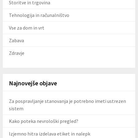
Storitve in trgovina
Tehnologija in računalništvo
Vse za dom in vrt
Zabava
Zdravje
Najnovejše objave
Za pospravljanje stanovanja je potrebno imeti ustrezen
sistem
Kako poteka nevrološki pregled?
Izjemno hitra izdelava etiket in nalepk