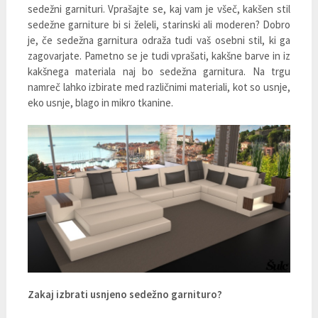
sedežni garnituri. Vprašajte se, kaj vam je všeč, kakšen stil
sedežne garniture bi si želeli, starinski ali moderen? Dobro
je, če sedežna garnitura odraža tudi vaš osebni stil, ki ga
zagovarjate. Pametno se je tudi vprašati, kakšne barve in iz
kakšnega materiala naj bo sedežna garnitura. Na trgu
namreč lahko izbirate med različnimi materiali, kot so usnje,
eko usnje, blago in mikro tkanine.
Zakaj izbrati usnjeno sedežno garnituro?