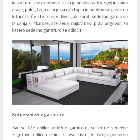
imajo torej vse prednosti, ki jih je nekdaj nudilo zgolj in samo
usnje, poleg tega nam je na njih toplo in udobno ne glede na
letni čas. Če ste torej v dilemi, ali izbrati sedežno garnituro
iz usnja ali tkanine, ste sedaj najbrž našli pravi odgovor, za
katero sedežno garnituro se odločiti.
Kotne sedežne garniture
Kar se tiče oblike sedežne garniture, so kotne sedežne
zagotovo odlična izbira za vse tiste, ki iščejo primerno