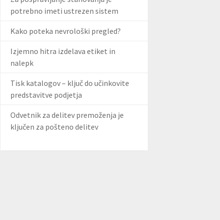
potrebno imeti ustrezen sistem
Kako poteka nevrološki pregled?
Izjemno hitra izdelava etiket in
nalepk
Tisk katalogov – ključ do učinkovite
predstavitve podjetja
Odvetnik za delitev premoženja je
ključen za pošteno delitev