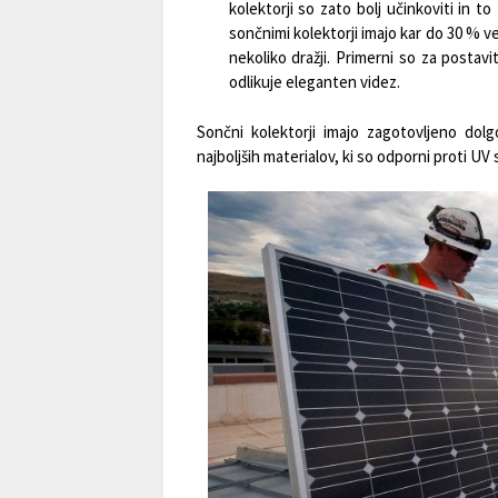
kolektorji so zato bolj učinkoviti in t
sončnimi kolektorji imajo kar do 30 % ve
nekoliko dražji. Primerni so za postavi
odlikuje eleganten videz.
Sončni kolektorji imajo zagotovljeno dolg
najboljših materialov, ki so odporni proti UV