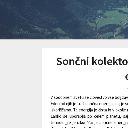
Sončni kolektor
V sodobnem svetu se človeštvo vse bolj zave
Eden od njih je tudi sončna energija, saj je 
izkoriščamo. Ta energija je čista in v okolje
Lahko se uporablja po celem planetu, sa
tehnologije je izkoriščanje sončne energi