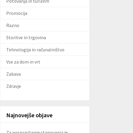
Potovanja in turizem
Promocija
Razno
Storitve in trgovina
Tehnologija in računalništvo
Vse za dom in vrt
Zabava
Zdravje
Najnovejše objave
Za pospravljanje stanovanja je