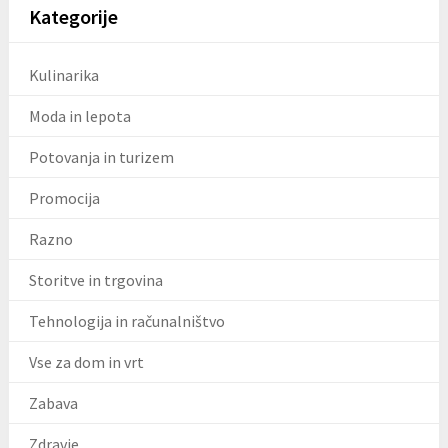
Kategorije
Kulinarika
Moda in lepota
Potovanja in turizem
Promocija
Razno
Storitve in trgovina
Tehnologija in računalništvo
Vse za dom in vrt
Zabava
Zdravje