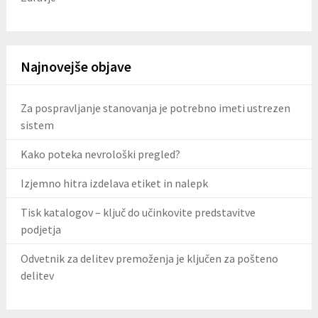
Najnovejše objave
Za pospravljanje stanovanja je potrebno imeti ustrezen
sistem
Kako poteka nevrološki pregled?
Izjemno hitra izdelava etiket in nalepk
Tisk katalogov – ključ do učinkovite predstavitve
podjetja
Odvetnik za delitev premoženja je ključen za pošteno
delitev