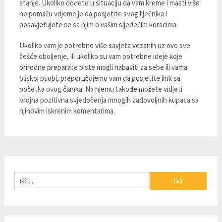
stanje. Ukoliko dođete u situaciju da vam kreme i masti više
ne pomažu vrijeme je da posjetite svog liječnika i
posavjetujete se sa njim o vašim sljedećim koracima.
Ukoliko vam je potrebno više savjeta vezanih uz ovo sve
češće oboljenje, ili ukoliko su vam potrebne ideje koje
prirodne preparate biste mogli nabaviti za sebe ili vama
bliskoj osobi, preporučujemo vam da posjetite link sa
početka ovog članka. Na njemu takođe možete vidjeti
brojna pozitivna svjedočenja mnogih zadovoljnih kupaca sa
njihovim iskrenim komentarima.