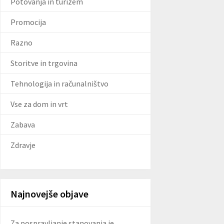
Potovanja in turizem
Promocija
Razno
Storitve in trgovina
Tehnologija in računalništvo
Vse za dom in vrt
Zabava
Zdravje
Najnovejše objave
Za pospravljanje stanovanja je