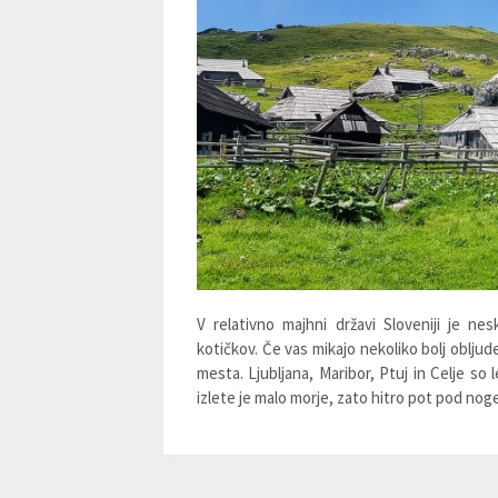
V relativno majhni državi Sloveniji je n
kotičkov. Če vas mikajo nekoliko bolj obljude
mesta. Ljubljana, Maribor, Ptuj in Celje so
izlete je malo morje, zato hitro pot pod noge