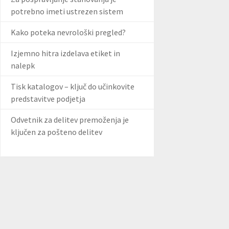
potrebno imeti ustrezen sistem
Kako poteka nevrološki pregled?
Izjemno hitra izdelava etiket in
nalepk
Tisk katalogov – ključ do učinkovite
predstavitve podjetja
Odvetnik za delitev premoženja je
ključen za pošteno delitev