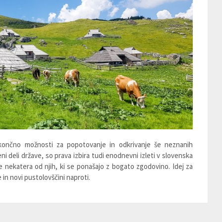
eskončno možnosti za popotovanje in odkrivanje še neznanih
ni deli države, so prava izbira tudi enodnevni izleti v slovenska
 le nekatera od njih, ki se ponašajo z bogato zgodovino. Idej za
 in novi pustolovščini naproti.